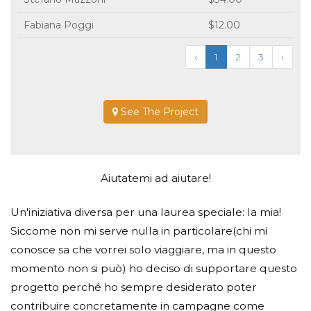
Fabiana Poggi
$12.00
‹
1
2
3
›
See The Project
Aiutatemi ad aiutare!
Un'iniziativa diversa per una laurea speciale: la mia!
Siccome non mi serve nulla in particolare(chi mi
conosce sa che vorrei solo viaggiare, ma in questo
momento non si può) ho deciso di supportare questo
progetto perché ho sempre desiderato poter
contribuire concretamente in campagne come