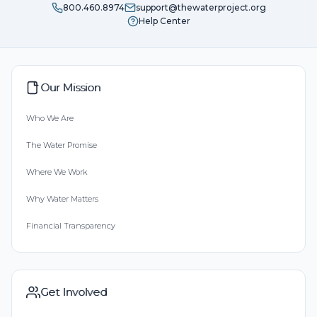
800.460.8974
support@thewaterproject.org
Help Center
Our Mission
Who We Are
The Water Promise
Where We Work
Why Water Matters
Financial Transparency
Get Involved