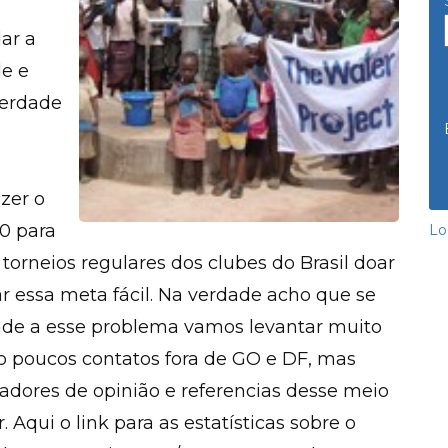
ar a
e e
berdade
zer o
0 para
Lo
 torneios regulares dos clubes do Brasil doar
 essa meta fácil. Na verdade acho que se
dade a esse problema vamos levantar muito
o poucos contatos fora de GO e DF, mas
dores de opinião e referencias desse meio
Aqui o link para as estatísticas sobre o