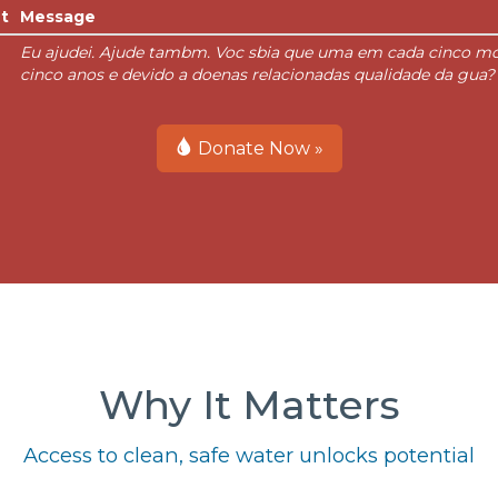
t
Message
Eu ajudei. Ajude tambm. Voc sbia que uma em cada cinco mor
cinco anos e devido a doenas relacionadas qualidade da gua?
Donate Now »
Why It Matters
Access to clean, safe water unlocks potential