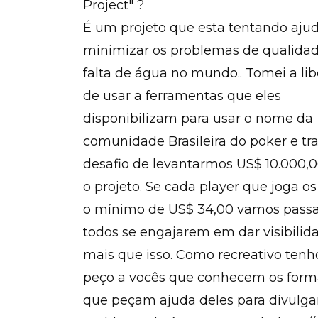
Project" ?
É um projeto que esta tentando ajud
minimizar os problemas de qualidad
falta de água no mundo.. Tomei a li
de usar a ferramentas que eles
disponibilizam para usar o nome da
comunidade Brasileira do poker e tra
desafio de levantarmos US$ 10.000,0
o projeto. Se cada player que joga os
o mínimo de US$ 34,00 vamos passar
todos se engajarem em dar visibili
mais que isso. Como recreativo tenh
peço a vocês que conhecem os forma
que peçam ajuda deles para divulgar. 