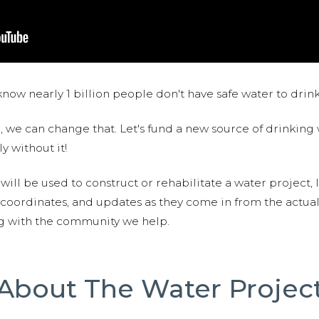
now nearly 1 billion people don't have safe water to drin
 we can change that. Let's fund a new source of drinking 
y without it!
 will be used to construct or rehabilitate a water project, 
S coordinates, and updates as they come in from the actua
ng with the community we help.
About The Water Projec