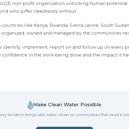
01(c)(3) non-profit organization unlocking human potential
ld who suffer needlessly without.
n countries like Kenya, Rwanda, Sierra Leone, South Suda
are organized, owned and managed by the communities re
e identify, implement, report on and follow up on every p
e confidence in the work being done and the impact it has
Make Clean Water Possible
ery donation brings safe water closer to communities that need it mo