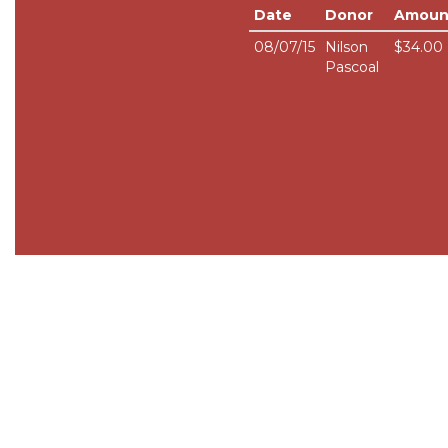
Date
Donor
Amoun
08/07/15
Nilson
$34.00
Pascoal