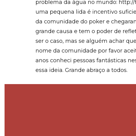
problema da água no mundo: http://
uma pequena lida é incentivo sufici
da comunidade do poker e chegaram
grande causa e tem o poder de reflet
ser o caso, mas se alguém achar que
nome da comunidade por favor aceit
anos conheci pessoas fantásticas nes
essa ideia. Grande abraço a todos.