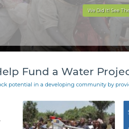
We Did It! See The
elp Fund a Water Proje
ck potential in a developing community by provid
r