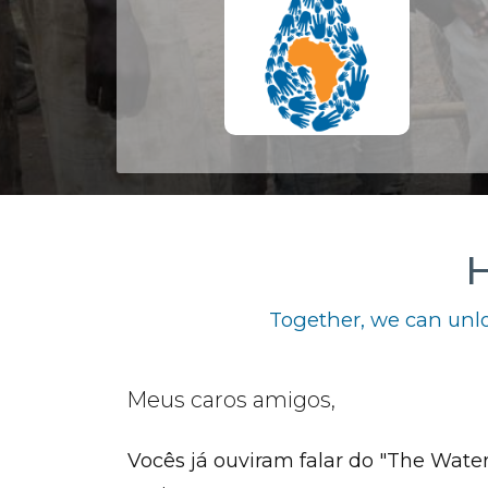
H
Together, we can unlo
Meus caros amigos,
Vocês já ouviram falar do "The Wate