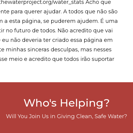
thewaterproject.org/water_stats Acho que
ente para querer ajudar. A todos que não são
 a esta página, se puderem ajudem. É uma
ir no futuro de todos. Não acredito que vai
 eu não deveria ter criado essa página em
e minhas sinceras desculpas, mas nesses
se meio e acredito que todos irão suportar
Who's Helping?
Will You Join Us in Giving Clean, Safe Water?