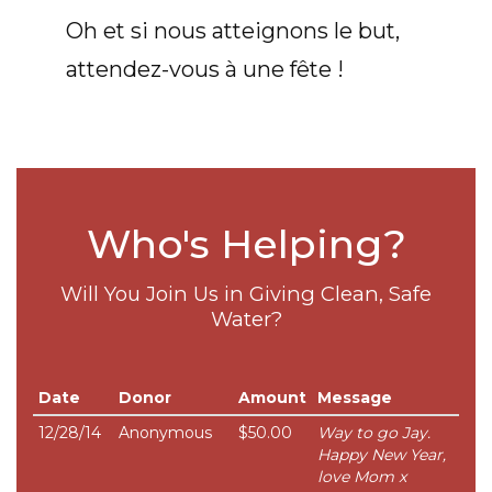
Oh et si nous atteignons le but,
attendez-vous à une fête !
Who's Helping?
Will You Join Us in Giving Clean, Safe
Water?
Date
Donor
Amount
Message
12/28/14
Anonymous
$50.00
Way to go Jay.
Happy New Year,
love Mom x