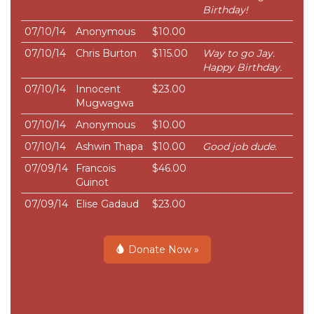
Birthday!
07/10/14
Anonymous
$10.00
07/10/14
Chris Burton
$115.00
Way to go Jay.
Happy Birthday.
07/10/14
Innocent
$23.00
Mugwagwa
07/10/14
Anonymous
$10.00
07/10/14
Ashwin Thapa
$10.00
Good job dude.
07/09/14
Francois
$46.00
Guinot
07/09/14
Elise Gadaud
$23.00
Donate Now »