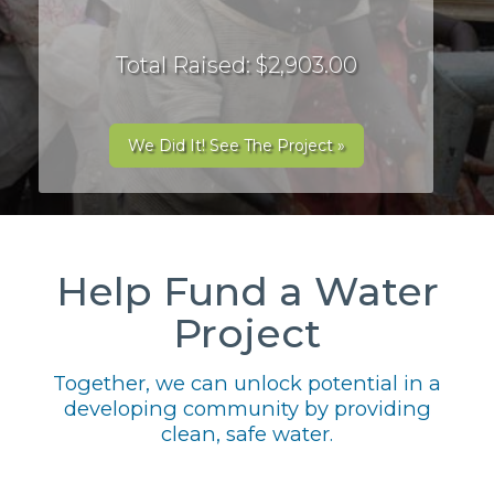
Total Raised: $2,903.00
We Did It! See The Project »
Help Fund a Water
Project
Together, we can unlock potential in a
developing community by providing
clean, safe water.