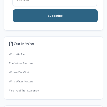
Subscribe
Our Mission
Who We Are
The Water Promise
Where We Work
Why Water Matters
Financial Transparency